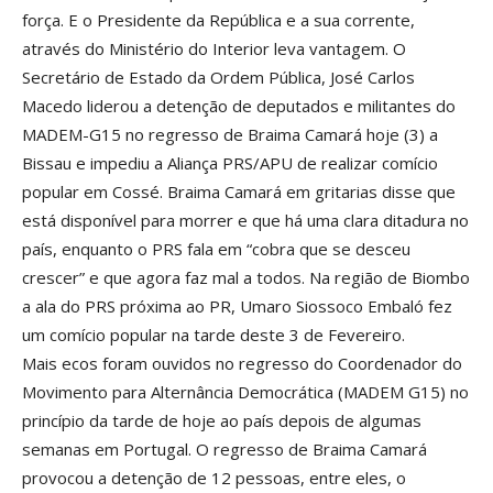
força. E o Presidente da República e a sua corrente,
através do Ministério do Interior leva vantagem. O
Secretário de Estado da Ordem Pública, José Carlos
Macedo liderou a detenção de deputados e militantes do
MADEM-G15 no regresso de Braima Camará hoje (3) a
Bissau e impediu a Aliança PRS/APU de realizar comício
popular em Cossé. Braima Camará em gritarias disse que
está disponível para morrer e que há uma clara ditadura no
país, enquanto o PRS fala em “cobra que se desceu
crescer” e que agora faz mal a todos. Na região de Biombo
a ala do PRS próxima ao PR, Umaro Siossoco Embaló fez
um comício popular na tarde deste 3 de Fevereiro.
Mais ecos foram ouvidos no regresso do Coordenador do
Movimento para Alternância Democrática (MADEM G15) no
princípio da tarde de hoje ao país depois de algumas
semanas em Portugal. O regresso de Braima Camará
provocou a detenção de 12 pessoas, entre eles, o