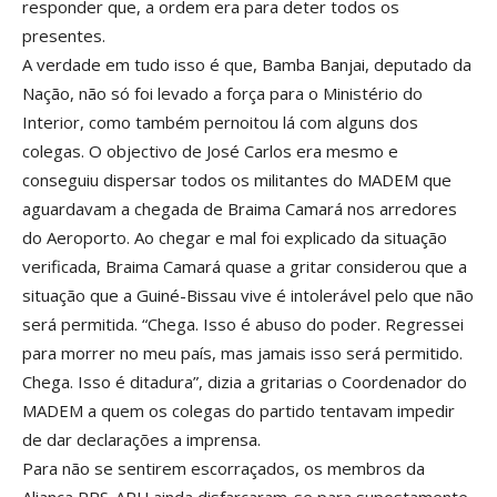
responder que, a ordem era para deter todos os
presentes.
A verdade em tudo isso é que, Bamba Banjai, deputado da
Nação, não só foi levado a força para o Ministério do
Interior, como também pernoitou lá com alguns dos
colegas. O objectivo de José Carlos era mesmo e
conseguiu dispersar todos os militantes do MADEM que
aguardavam a chegada de Braima Camará nos arredores
do Aeroporto. Ao chegar e mal foi explicado da situação
verificada, Braima Camará quase a gritar considerou que a
situação que a Guiné-Bissau vive é intolerável pelo que não
será permitida. “Chega. Isso é abuso do poder. Regressei
para morrer no meu país, mas jamais isso será permitido.
Chega. Isso é ditadura”, dizia a gritarias o Coordenador do
MADEM a quem os colegas do partido tentavam impedir
de dar declarações a imprensa.
Para não se sentirem escorraçados, os membros da