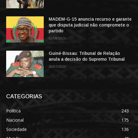
MADEM-G-15 anuncia recurso e garante
que disputa judicial não compromete o
partido
02/08/2026
Guiné-Bissau: Tribunal de Relação
anula a decisão do Supremo Tribunal
28/07/2026
CATEGORIAS
Política
243
Nacional
175
Sociedade
136