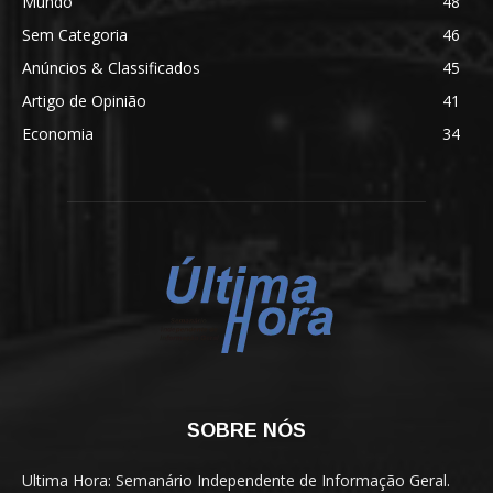
Mundo
48
Sem Categoria
46
Anúncios & Classificados
45
Artigo de Opinião
41
Economia
34
SOBRE NÓS
Ultima Hora: Semanário Independente de Informação Geral.