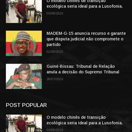
O modelo chinês de transição
ecológica seria ideal para a Lusofonia.
06/08/2026
MADEM-G-15 anuncia recurso e garante
que disputa judicial não compromete o
partido
02/08/2026
Guiné-Bissau: Tribunal de Relação
anula a decisão do Supremo Tribunal
28/07/2026
POST POPULAR
O modelo chinês de transição
ecológica seria ideal para a Lusofonia.
06/08/2026