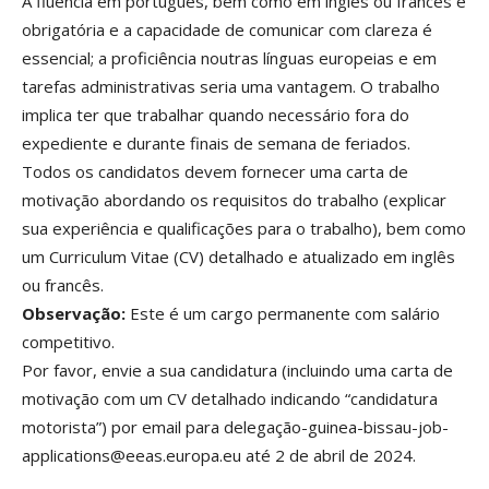
A fluência em português, bem como em inglês ou francês é
obrigatória e a capacidade de comunicar com clareza é
essencial; a proficiência noutras línguas europeias e em
tarefas administrativas seria uma vantagem. O trabalho
implica ter que trabalhar quando necessário fora do
expediente e durante finais de semana de feriados.
Todos os candidatos devem fornecer uma carta de
motivação abordando os requisitos do trabalho (explicar
sua experiência e qualificações para o trabalho), bem como
um Curriculum Vitae (CV) detalhado e atualizado em inglês
ou francês.
Observação:
Este é um cargo permanente com salário
competitivo.
Por favor, envie a sua candidatura (incluindo uma carta de
motivação com um CV detalhado indicando “candidatura
motorista”) por email para delegação-guinea-bissau-job-
applications@eeas.europa.eu até 2 de abril de 2024.