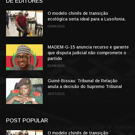
DE EDITORES
O modelo chinês de transição
ecológica seria ideal para a Lusofonia.
06/08/2026
MADEM-G-15 anuncia recurso e garante
que disputa judicial não compromete o
partido
02/08/2026
Guiné-Bissau: Tribunal de Relação
anula a decisão do Supremo Tribunal
28/07/2026
POST POPULAR
O modelo chinês de transição