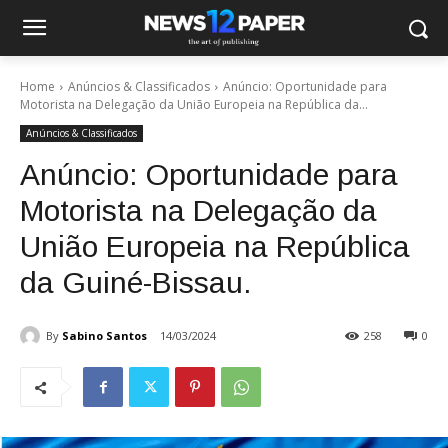
Home
Anúncios & Classificados
Anúncio: Oportunidade para
Motorista na Delegação da União Europeia na República da...
Anúncios & Classificados
Anúncio: Oportunidade para
Motorista na Delegação da
União Europeia na República
da Guiné-Bissau.
By
Sabino Santos
14/03/2024
258
0