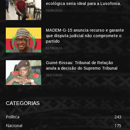
ecológica seria ideal para a Lusofonia.
06/08/2026
MADEM-G-15 anuncia recurso e garante
que disputa judicial não compromete o
partido
02/08/2026
Guiné-Bissau: Tribunal de Relação
anula a decisão do Supremo Tribunal
28/07/2026
CATEGORIAS
Política
243
Nacional
175