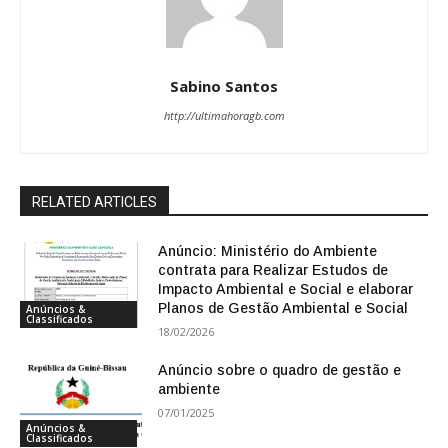
Sabino Santos
http://ultimahoragb.com
RELATED ARTICLES
Anúncio: Ministério do Ambiente
contrata para Realizar Estudos de
Impacto Ambiental e Social e elaborar
Planos de Gestão Ambiental e Social
Anúncios &
Classificados
18/02/2026
Anúncio sobre o quadro de gestão e
ambiente
07/01/2025
Anúncios &
Classificados