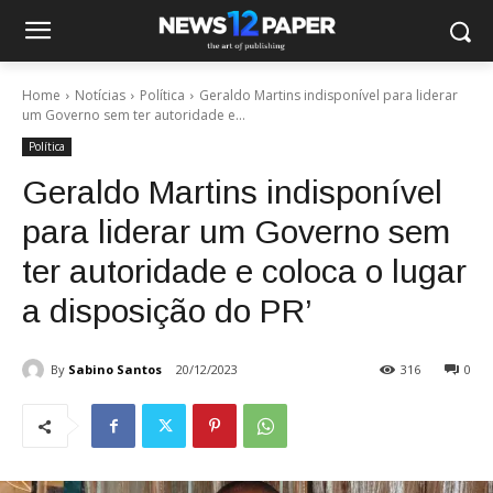
Home
Notícias
Política
Geraldo Martins indisponível para liderar
um Governo sem ter autoridade e...
Política
Geraldo Martins indisponível
para liderar um Governo sem
ter autoridade e coloca o lugar
a disposição do PR’
By
Sabino Santos
20/12/2023
316
0