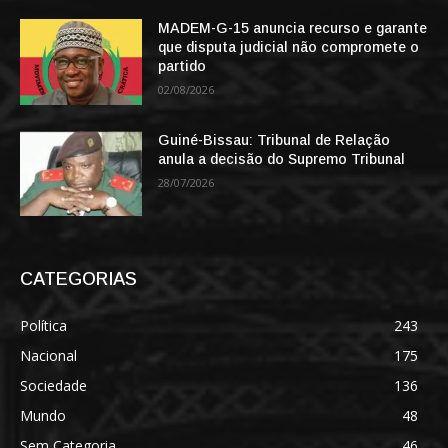
MADEM-G-15 anuncia recurso e garante
que disputa judicial não compromete o
partido
02/08/2026
Guiné-Bissau: Tribunal de Relação
anula a decisão do Supremo Tribunal
28/07/2026
CATEGORIAS
Política
243
Nacional
175
Sociedade
136
Mundo
48
Sem Categoria
46