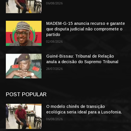
06/08/2026
MADEM-G-15 anuncia recurso e garante
que disputa judicial não compromete o
partido
02/08/2026
Guiné-Bissau: Tribunal de Relação
anula a decisão do Supremo Tribunal
28/07/2026
POST POPULAR
O modelo chinês de transição
ecológica seria ideal para a Lusofonia.
06/08/2026