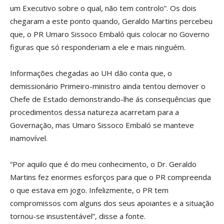
um Executivo sobre o qual, não tem controlo”. Os dois
chegaram a este ponto quando, Geraldo Martins percebeu
que, o PR Umaro Sissoco Embaló quis colocar no Governo
figuras que só responderiam a ele e mais ninguém.
Informações chegadas ao UH dão conta que, o
demissionário Primeiro-ministro ainda tentou demover o
Chefe de Estado demonstrando-lhe ás consequências que
procedimentos dessa natureza acarretam para a
Governação, mas Umaro Sissoco Embaló se manteve
inamovível.
“Por aquilo que é do meu conhecimento, o Dr. Geraldo
Martins fez enormes esforços para que o PR compreenda
o que estava em jogo. Infelizmente, o PR tem
compromissos com alguns dos seus apoiantes e a situação
tornou-se insustentável”, disse a fonte.