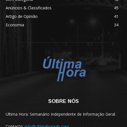
Anúncios & Classificados
45
Artigo de Opinião
41
Economia
34
SOBRE NÓS
Ultima Hora: Semanário Independente de Informação Geral.
Contacto:
info@ultimahoragb.com