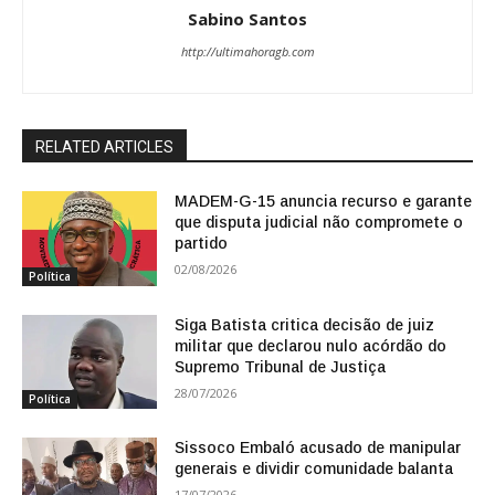
Sabino Santos
http://ultimahoragb.com
RELATED ARTICLES
MADEM-G-15 anuncia recurso e garante
que disputa judicial não compromete o
partido
02/08/2026
Política
Siga Batista critica decisão de juiz
militar que declarou nulo acórdão do
Supremo Tribunal de Justiça
28/07/2026
Política
Sissoco Embaló acusado de manipular
generais e dividir comunidade balanta
17/07/2026