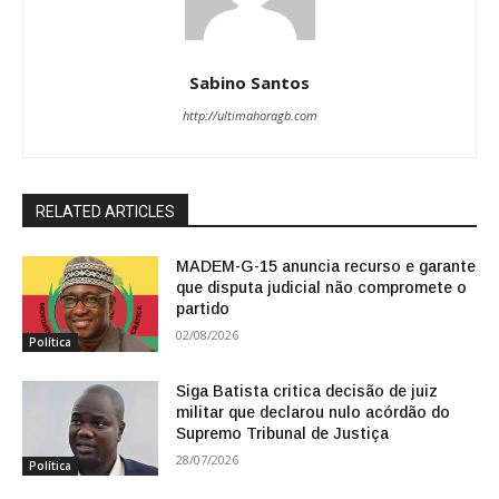
Sabino Santos
http://ultimahoragb.com
RELATED ARTICLES
MADEM-G-15 anuncia recurso e garante
que disputa judicial não compromete o
partido
02/08/2026
Política
Siga Batista critica decisão de juiz
militar que declarou nulo acórdão do
Supremo Tribunal de Justiça
28/07/2026
Política