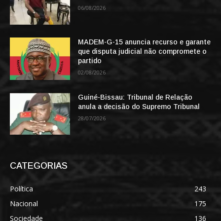
06/08/2026
MADEM-G-15 anuncia recurso e garante
que disputa judicial não compromete o
partido
02/08/2026
Guiné-Bissau: Tribunal de Relação
anula a decisão do Supremo Tribunal
28/07/2026
CATEGORIAS
Política
243
Nacional
175
Sociedade
136