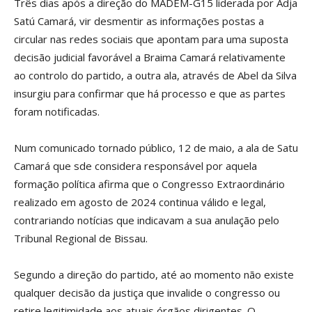
Três dias após a direção do MADEM-G15 liderada por Adja
Satú Camará, vir desmentir as informações postas a
circular nas redes sociais que apontam para uma suposta
decisão judicial favorável a Braima Camará relativamente
ao controlo do partido, a outra ala, através de Abel da Silva
insurgiu para confirmar que há processo e que as partes
foram notificadas.
Num comunicado tornado público, 12 de maio, a ala de Satu
Camará que sde considera responsável por aquela
formação política afirma que o Congresso Extraordinário
realizado em agosto de 2024 continua válido e legal,
contrariando notícias que indicavam a sua anulação pelo
Tribunal Regional de Bissau.
Segundo a direção do partido, até ao momento não existe
qualquer decisão da justiça que invalide o congresso ou
retire legitimidade aos atuais órgãos dirigentes. O