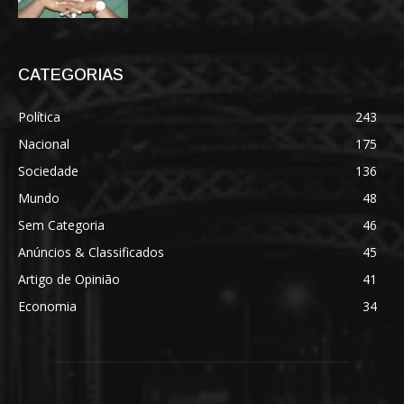
CATEGORIAS
Política
243
Nacional
175
Sociedade
136
Mundo
48
Sem Categoria
46
Anúncios & Classificados
45
Artigo de Opinião
41
Economia
34