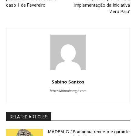
caso 1 de Fevereiro
implementação da Iniciativa
‘Zero Palu’
Sabino Santos
http://ultimahoragb.com
RELATED ARTICLES
MADEM-G-15 anuncia recurso e garante