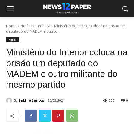
Home
Notícias
Política
Ministério do Interior coloca na prisão um
deputado do MADEM e outro...
Política
Ministério do Interior coloca na
prisão um deputado do
MADEM e outro militante do
mesmo partido
By
Sabino Santos
27/02/2024
335
0