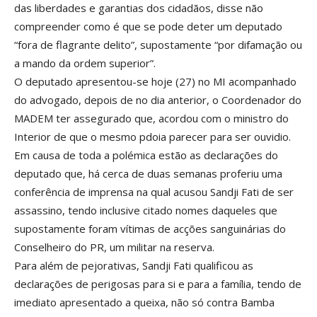
das liberdades e garantias dos cidadãos, disse não
compreender como é que se pode deter um deputado
“fora de flagrante delito”, supostamente “por difamação ou
a mando da ordem superior”.
O deputado apresentou-se hoje (27) no MI acompanhado
do advogado, depois de no dia anterior, o Coordenador do
MADEM ter assegurado que, acordou com o ministro do
Interior de que o mesmo pdoia parecer para ser ouvidio.
Em causa de toda a polémica estão as declarações do
deputado que, há cerca de duas semanas proferiu uma
conferência de imprensa na qual acusou Sandji Fati de ser
assassino, tendo inclusive citado nomes daqueles que
supostamente foram vítimas de acções sanguinárias do
Conselheiro do PR, um militar na reserva.
Para além de pejorativas, Sandji Fati qualificou as
declarações de perigosas para si e para a família, tendo de
imediato apresentado a queixa, não só contra Bamba