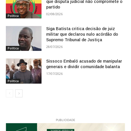
que disputa judicial não compromete o
partido
02/08/2026
Política
Siga Batista critica decisão de juiz
militar que declarou nulo acórdão do
Supremo Tribunal de Justiça
28/07/2026
Política
Sissoco Embaló acusado de manipular
generais e dividir comunidade balanta
17/07/2026
Política
PUBLICIDADE