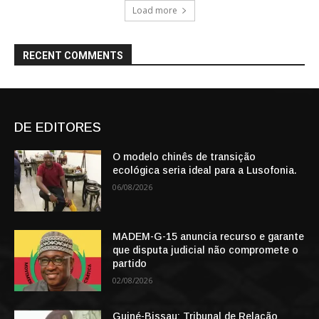
Load more
RECENT COMMENTS
DE EDITORES
O modelo chinês de transição
ecológica seria ideal para a Lusofonia.
06/08/2026
MADEM-G-15 anuncia recurso e garante
que disputa judicial não compromete o
partido
02/08/2026
Guiné-Bissau: Tribunal de Relação