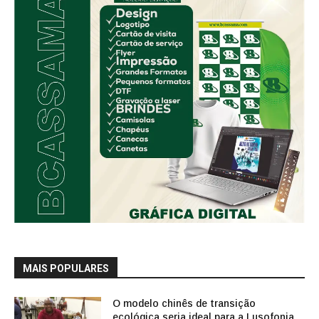
MAIS POPULARES
O modelo chinês de transição
ecológica seria ideal para a Lusofonia.