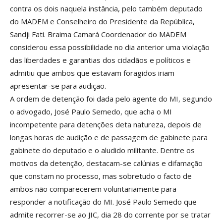
contra os dois naquela instância, pelo também deputado
do MADEM e Conselheiro do Presidente da República,
Sandji Fati. Braima Camará Coordenador do MADEM
considerou essa possibilidade no dia anterior uma violação
das liberdades e garantias dos cidadãos e políticos e
admitiu que ambos que estavam foragidos iriam
apresentar-se para audição.
A ordem de detenção foi dada pelo agente do MI, segundo
o advogado, José Paulo Semedo, que acha o MI
incompetente para detenções deta natureza, depois de
longas horas de audição e de passagem de gabinete para
gabinete do deputado e o aludido militante. Dentre os
motivos da detenção, destacam-se calúnias e difamação
que constam no processo, mas sobretudo o facto de
ambos não comparecerem voluntariamente para
responder a notificação do MI. José Paulo Semedo que
admite recorrer-se ao JIC, dia 28 do corrente por se tratar