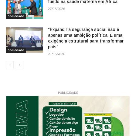
fundo na saúde materna em África
27/05/2026
Sociedade
“Expandir a segurança social não é
apenas uma ambição política. É uma
exigência estrutural para transformar
país”
Sociedade
23/05/2026
PUBLICIDADE