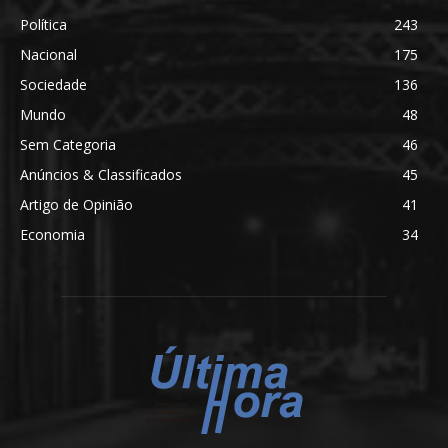
Política
243
Nacional
175
Sociedade
136
Mundo
48
Sem Categoria
46
Anúncios & Classificados
45
Artigo de Opinião
41
Economia
34