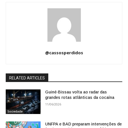
@cassosperdidos
RELATED ARTICLES
Guiné-Bissau volta ao radar das
grandes rotas atlânticas da cocaína
11/06/2026
Sociedade
UNFPA e BAD preparam intervenções de