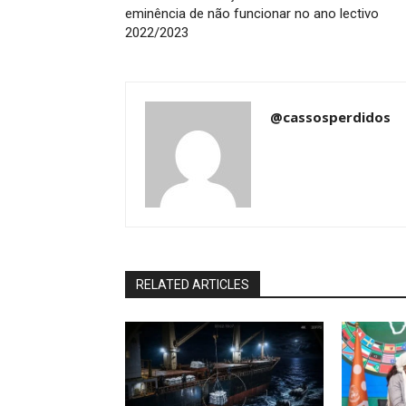
eminência de não funcionar no ano lectivo
2022/2023
@cassosperdidos
RELATED ARTICLES