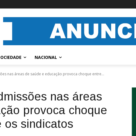
SOCIEDADE
NACIONAL
es nas áreas de saúde e educação provoca choque entre...
dmissões nas áreas
ação provoca choque
 os sindicatos