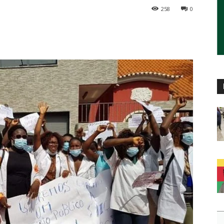
258
0