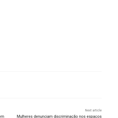
Next article
 em
Mulheres denunciam discriminação nos espaços