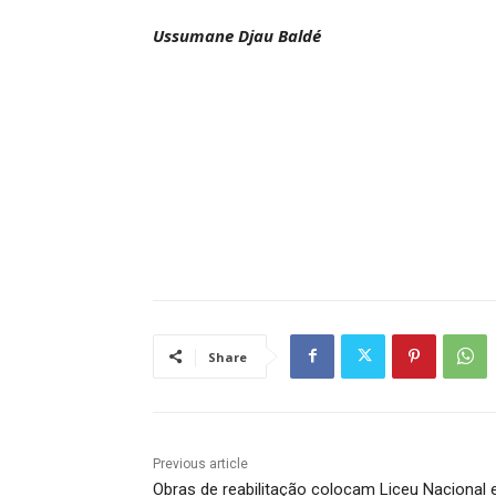
Ussumane Djau Baldé
Share
Previous article
Obras de reabilitação colocam Liceu Nacional