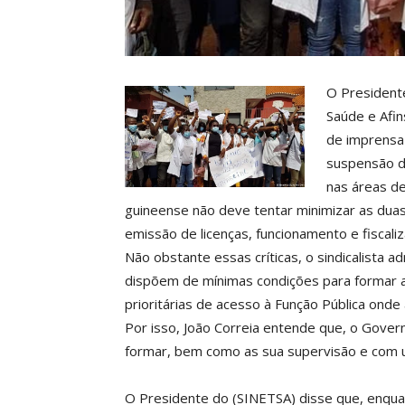
O Presidente
Saúde e Afin
de imprensa
suspensão d
nas áreas de
guineense não deve tentar minimizar as dua
emissão de licenças, funcionamento e fiscal
Não obstante essas críticas, o sindicalista 
dispõem de mínimas condições para formar a
prioritárias de acesso à Função Pública ond
Por isso, João Correia entende que, o Gover
formar, bem como as sua supervisão e com u
O Presidente do (SINETSA) disse que, enquan