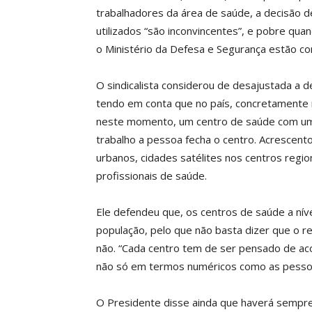
trabalhadores da área de saúde, a decisão
utilizados “são inconvincentes”, e pobre qua
o Ministério da Defesa e Segurança estão c
O sindicalista considerou de desajustada a 
tendo em conta que no país, concretamente no 
neste momento, um centro de saúde com um 
trabalho a pessoa fecha o centro. Acrescent
urbanos, cidades satélites nos centros regio
profissionais de saúde.
Ele defendeu que, os centros de saúde a nív
população, pelo que não basta dizer que o r
não. “Cada centro tem de ser pensado de ac
não só em termos numéricos como as pesso
O Presidente disse ainda que haverá sempr