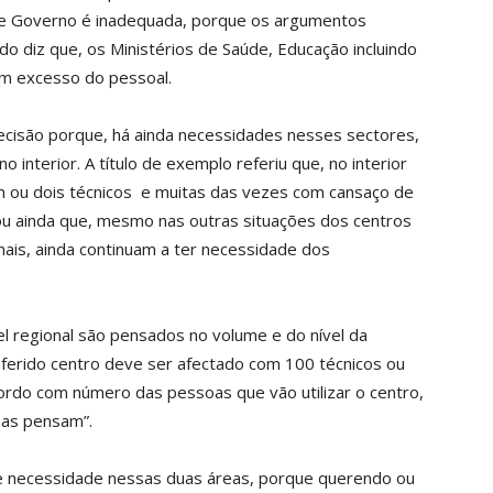
 de Governo é inadequada, porque os argumentos
ndo diz que, os Ministérios de Saúde, Educação incluindo
om excesso do pessoal.
decisão porque, há ainda necessidades nesses sectores,
interior. A título de exemplo referiu que, no interior
ou dois técnicos e muitas das vezes com cansaço de
ou ainda que, mesmo nas outras situações dos centros
nais, ainda continuam a ter necessidade dos
el regional são pensados no volume e do nível da
eferido centro deve ser afectado com 100 técnicos ou
ordo com número das pessoas que vão utilizar o centro,
as pensam”.
e necessidade nessas duas áreas, porque querendo ou