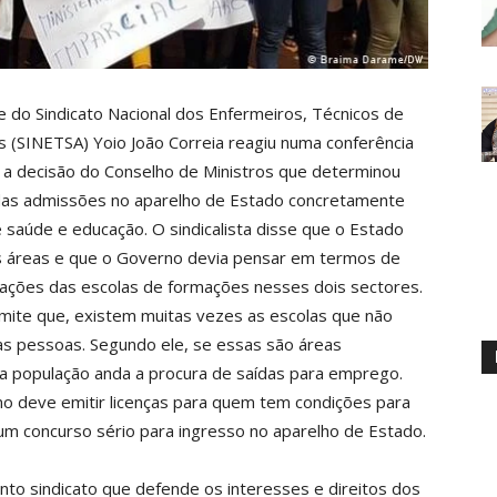
 do Sindicato Nacional dos Enfermeiros, Técnicos de
s (SINETSA) Yoio João Correia reagiu numa conferência
 a decisão do Conselho de Ministros que determinou
as admissões no aparelho de Estado concretamente
 saúde e educação. O sindicalista disse que o Estado
s áreas e que o Governo devia pensar em termos de
izações das escolas de formações nesses dois sectores.
admite que, existem muitas vezes as escolas que não
s pessoas. Segundo ele, se essas são áreas
e a população anda a procura de saídas para emprego.
no deve emitir licenças para quem tem condições para
m concurso sério para ingresso no aparelho de Estado.
to sindicato que defende os interesses e direitos dos