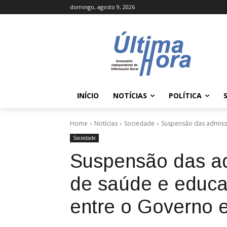
domingo, agosto 9, 2026
INÍCIO
NOTÍCIAS
POLÍTICA
Home
Notícias
Sociedade
Suspensão das admissõ
Sociedade
Suspensão das a
de saúde e educ
entre o Governo e