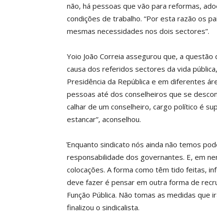
não, há pessoas que vão para reformas, adoe
condições de trabalho. “Por esta razão os p
mesmas necessidades nos dois sectores”.
Yoio João Correia assegurou que, a questão
causa dos referidos sectores da vida pública
Presidência da República e em diferentes ár
pessoas até dos conselheiros que se descon
calhar de um conselheiro, cargo político é su
estancar”, aconselhou.
̎Enquanto sindicato nós ainda não temos pode
responsabilidade dos governantes. E, em 
colocações. A forma como têm tido feitas, i
deve fazer é pensar em outra forma de recrut
Função Pública. Não tomas as medidas que i
finalizou o sindicalista.