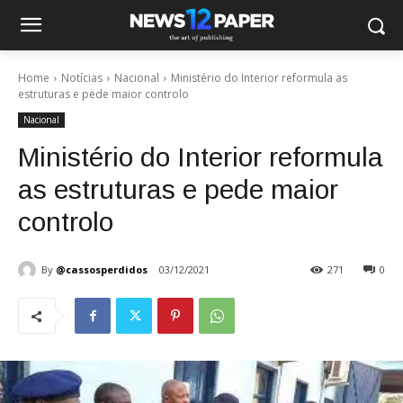
Home
Notícias
Nacional
Ministério do Interior reformula as
estruturas e pede maior controlo
Nacional
Ministério do Interior reformula
as estruturas e pede maior
controlo
By
@cassosperdidos
03/12/2021
271
0