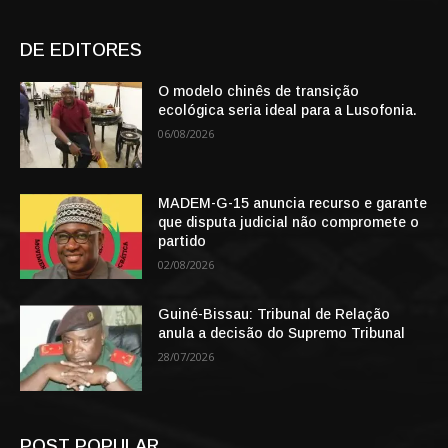
DE EDITORES
O modelo chinês de transição
ecológica seria ideal para a Lusofonia.
06/08/2026
MADEM-G-15 anuncia recurso e garante
que disputa judicial não compromete o
partido
02/08/2026
Guiné-Bissau: Tribunal de Relação
anula a decisão do Supremo Tribunal
28/07/2026
POST POPULAR