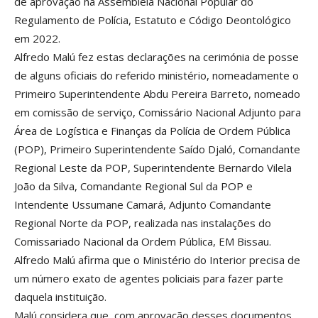
de aprovação na Assembleia Nacional Popular do
Regulamento de Polícia, Estatuto e Código Deontológico
em 2022.
Alfredo Malú fez estas declarações na cerimónia de posse
de alguns oficiais do referido ministério, nomeadamente o
Primeiro Superintendente Abdu Pereira Barreto, nomeado
em comissão de serviço, Comissário Nacional Adjunto para
Área de Logística e Finanças da Polícia de Ordem Pública
(POP), Primeiro Superintendente Saído Djaló, Comandante
Regional Leste da POP, Superintendente Bernardo Vilela
João da Silva, Comandante Regional Sul da POP e
Intendente Ussumane Camará, Adjunto Comandante
Regional Norte da POP, realizada nas instalações do
Comissariado Nacional da Ordem Pública, EM Bissau.
Alfredo Malú afirma que o Ministério do Interior precisa de
um número exato de agentes policiais para fazer parte
daquela instituição.
Malú considera que, com aprovação desses documentos