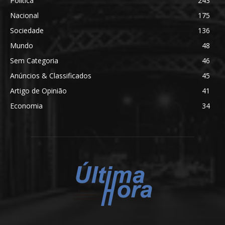
Política
243
Nacional
175
Sociedade
136
Mundo
48
Sem Categoria
46
Anúncios & Classificados
45
Artigo de Opinião
41
Economia
34