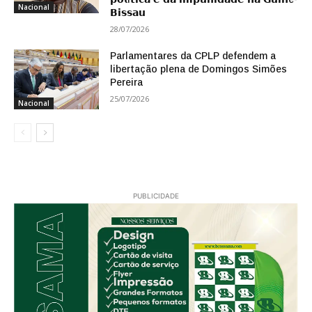
Nacional
𝗕𝗶𝘀𝘀𝗮𝘂
28/07/2026
Parlamentares da CPLP defendem a
libertação plena de Domingos Simões
Pereira
25/07/2026
Nacional
PUBLICIDADE