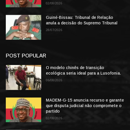
02/08/2026
Guiné-Bissau: Tribunal de Relação
anula a decisão do Supremo Tribunal
28/07/2026
POST POPULAR
O modelo chinês de transição
ecológica seria ideal para a Lusofonia.
06/08/2026
MADEM-G-15 anuncia recurso e garante
que disputa judicial não compromete o
partido
02/08/2026