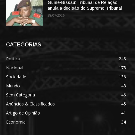
Guiné-Bissau: Tribunal de Relação
anula a decisão do Supremo Tribunal
28/07/2026
CATEGORIAS
Política
243
Nacional
175
Sociedade
136
Mundo
48
Sem Categoria
46
Anúncios & Classificados
45
Artigo de Opinião
41
Economia
34