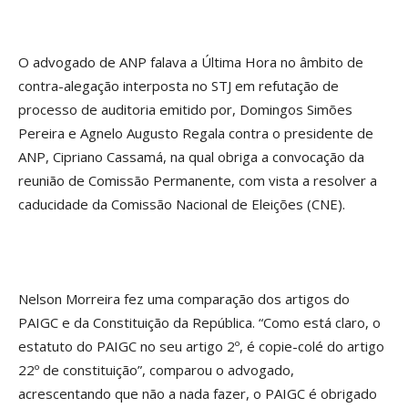
O advogado de ANP falava a Última Hora no âmbito de
contra-alegação interposta no STJ em refutação de
processo de auditoria emitido por, Domingos Simões
Pereira e Agnelo Augusto Regala contra o presidente de
ANP, Cipriano Cassamá, na qual obriga a convocação da
reunião de Comissão Permanente, com vista a resolver a
caducidade da Comissão Nacional de Eleições (CNE).
Nelson Morreira fez uma comparação dos artigos do
PAIGC e da Constituição da República. “Como está claro, o
estatuto do PAIGC no seu artigo 2º, é copie-colé do artigo
22º de constituição”, comparou o advogado,
acrescentando que não a nada fazer, o PAIGC é obrigado