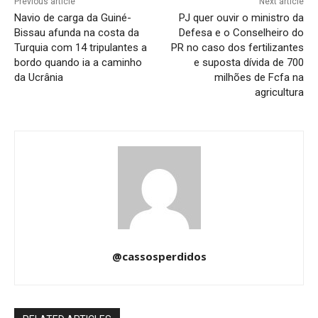
Previous article
Next article
Navio de carga da Guiné-
PJ quer ouvir o ministro da
Bissau afunda na costa da
Defesa e o Conselheiro do
Turquia com 14 tripulantes a
PR no caso dos fertilizantes
bordo quando ia a caminho
e suposta dívida de 700
da Ucrânia
milhões de Fcfa na
agricultura
@cassosperdidos