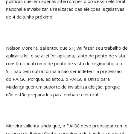
politicas querem apenas interromper o processo eleitoral
nacional e inviabilizar a realização das eleições legislativas
de 4 de Junho próximo.
Nelson Moreira, salientou que STJ vai fazer seu trabalho de
aplicar a lei, e se a lei for aplicada, tanto de ponto de vista
constitucional como de ponto de vista de regimento, a o
STJ não tem outra forma a não ser indeferir a pretensão
do PAIGC. Porque, adiantou, o PAIGC e União para
Mudança quer um suporte de inviabiliza eleição, porque
não estão preparados para embate eleitoral.
Moreira salienta ainda que, o PAIGC deve preocupar com o
recurso de Bolom Conté e problema de bandeira nacional