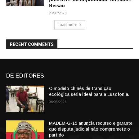
𝗕𝗶𝘀𝘀𝗮𝘂
28/07/2026
Load more
RECENT COMMENTS
DE EDITORES
O modelo chinês de transição
ecológica seria ideal para a Lusofonia.
06/08/2026
MADEM-G-15 anuncia recurso e garante
que disputa judicial não compromete o
partido