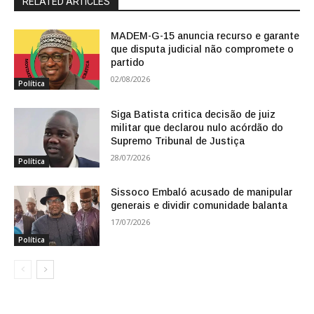
RELATED ARTICLES
MADEM-G-15 anuncia recurso e garante
que disputa judicial não compromete o
partido
02/08/2026
Política
Siga Batista critica decisão de juiz
militar que declarou nulo acórdão do
Supremo Tribunal de Justiça
28/07/2026
Política
Sissoco Embaló acusado de manipular
generais e dividir comunidade balanta
17/07/2026
Política