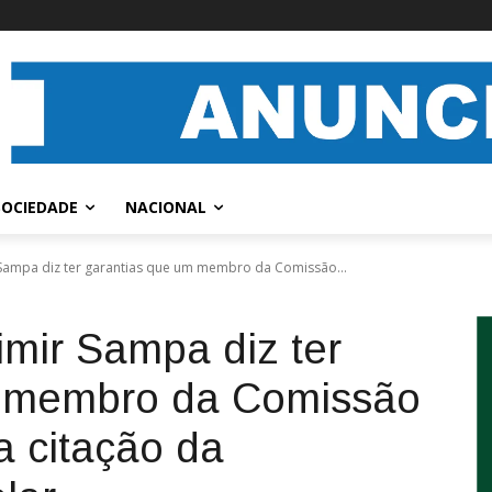
SOCIEDADE
NACIONAL
Sampa diz ter garantias que um membro da Comissão...
imir Sampa diz ter
m membro da Comissão
a citação da