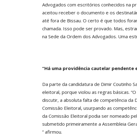
Advogados com escritórios conhecidos na pr
aceitou receber o documento e os destinatár
até fora de Bissau. O certo é que todos for
chamada. Isso pode ser provado. Mas, estr
na Sede da Ordem dos Advogados. Uma estranh
“Há uma providência cautelar pendente e
Da parte da candidatura de Dimir Coutinho 
eleitoral, porque violou as regras básicas. 
discutir, a absoluta falta de competência da
Comissão Eleitoral, usurpando as competênci
da Comissão Eleitoral podia ser nomeado pel
submetido primeiramente a Assembleia Geral. 
” afirmou.