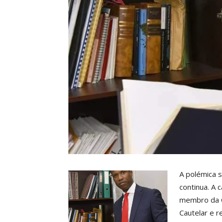
A polémica 
continua. A
membro da C
Cautelar e 