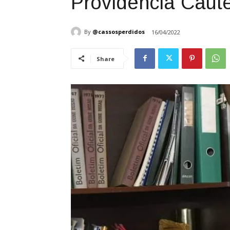
Providência Caute
By
@cassosperdidos
16/04/2022
Share