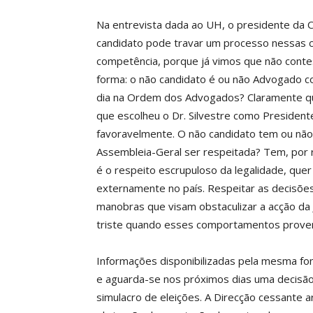
Na entrevista dada ao UH, o presidente da 
candidato pode travar um processo nessas ci
competência, porque já vimos que não conte
forma: o não candidato é ou não Advogado 
dia na Ordem dos Advogados? Claramente qu
que escolheu o Dr. Silvestre como President
favoravelmente. O não candidato tem ou não 
Assembleia-Geral ser respeitada? Tem, por r
é o respeito escrupuloso da legalidade, qu
externamente no país. Respeitar as decisões 
manobras que visam obstaculizar a acção da 
triste quando esses comportamentos prove
Informações disponibilizadas pela mesma fon
e aguarda-se nos próximos dias uma decisão 
simulacro de eleições. A Direcção cessante ar