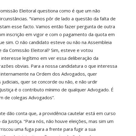
Comissão Eleitoral questiona como é que um não
rcunstâncias. “Vamos pôr de lado a questão da falta de
stam esse facto. Vamos então fazer pergunta de outra
com inscrição em vigor e com o pagamento da quota em
e sim. O não candidato esteve ou não na Assembleia
e da Comissão Eleitoral? Sim, esteve e votou
interesse legítimo em ver essa deliberação da
azões obvias. Para a nossa candidatura o que interessa
er internamente na Ordem dos Advogados, quer
judiciais, quer se concorde ou não, e não urdir
Justiça é o contributo mínimo de qualquer Advogado. É
m de colegas Advogados”.
te dão conta que, a providência cautelar está em curso
da Justiça. “Para nós, não houve eleições, mas sim um
riscou uma fuga para a frente para fugir a sua