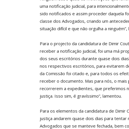
uma notificação judicial, para intencionalme
sido notificados e assim proceder daquela f
classe dos Advogados, criando um antecede
situação difícil e que não orgulha a ninguém”,
Para o projecto da candidatura de Dimir Cou
receber a notificação judicial, foi uma má pr
dos seus escritórios durante quase dois dia
nos respectivos escritórios, para evitarem 
da Comissão foi citado e, para todos os efe
receber o documento. Mas para nós, o mais
recorrerem a expedientes, que preferimos nã
justiça. Isso sim, é gravíssimo”, lamentou.
Para os elementos da candidatura de Dimir C
justiça andarem quase dois dias para tentar
Advogados que se manteve fechada, bem co