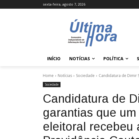
sexta-feira, agosto 7, 2026
INÍCIO
NOTÍCIAS
POLÍTICA
Home
Notícias
Sociedade
Candidatura de Dimir 
Sociedade
Candidatura de D
garantias que u
eleitoral recebeu 