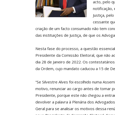
acto, pelo q
notificação,
Justiça, pel
cessante que
criação de um facto consumado não tem condi
das instituições de Justiça, de que os Advog
Nesta fase do processo, a questão essencia
Presidente da Comissão Eleitoral, que não a
dia 28 de Janeiro de 2022. Os contestatári
da Ordem, cujo mandato caducou a 15 de D
“Se Silvestre Alves foi escolhido numa Asse
motivo, renunciar ao cargo antes de tomar po
Presidente, porque este não chegou a entra
devolver a palavra à Plenária dos Advogado
Geral para se analisar os motivos dessa renú