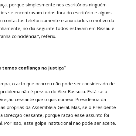
aça, porque simplesmente nos escritórios ninguém
ios se encontravam todos fora do escritório e alguns
am contactos telefonicamente e anunciados o motivo da
anhamente, no dia seguinte todos estavam em Bissau e
a coincidência.”, referiu.
 temos confiança na Justiça”
Sampa, o acto que ocorreu não pode ser considerado de
“O problema não é pessoa do Alex Bassucu. Está-se a
 Direção cessante que o quis nomear Presidência da
as próprias da Assembleia-Geral. Mas, se o Presidente
a Direcção cessante, porque razão esse assunto foi
Por isso, este golpe institucional não pode ser aceite.