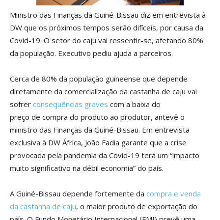
Ministro das Finanças da Guiné-Bissau diz em entrevista à
DW que os próximos tempos serão difíceis, por causa da
Covid-19. O setor do caju vai ressentir-se, afetando 80%
da população. Executivo pediu ajuda a parceiros.
Cerca de 80% da população guineense que depende
diretamente da comercialização da castanha de caju vai
sofrer
consequências graves
com a baixa do
preço de compra do produto ao produtor, antevê o
ministro das Finanças da Guiné-Bissau. Em entrevista
exclusiva à DW África, João Fadia garante que a crise
provocada pela pandemia da Covid-19 terá um “impacto
muito significativo na débil economia” do país.
A Guiné-Bissau depende fortemente da
compra e venda
da castanha de caju
, o maior produto de exportação do
país. O Fundo Monetário Internacional (FMI) prevê uma