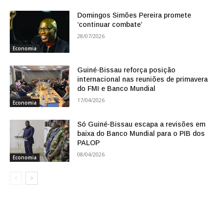
Domingos Simões Pereira promete
‘continuar combate’
28/07/2026
Economia
Guiné-Bissau reforça posição
internacional nas reuniões de primavera
do FMI e Banco Mundial
17/04/2026
Economia
Só Guiné-Bissau escapa a revisões em
baixa do Banco Mundial para o PIB dos
PALOP
08/04/2026
Economia