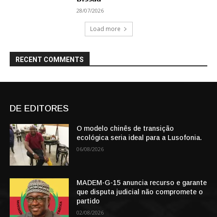
28/07/2026
Load more
RECENT COMMENTS
DE EDITORES
O modelo chinês de transição
ecológica seria ideal para a Lusofonia.
06/08/2026
MADEM-G-15 anuncia recurso e garante
que disputa judicial não compromete o
partido
02/08/2026