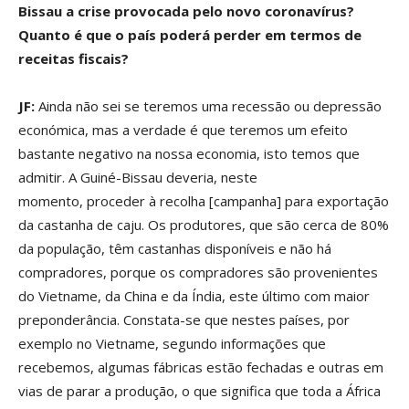
Bissau a crise provocada pelo novo coronavírus?
Quanto é que o país poderá perder em termos de
receitas fiscais?
JF:
Ainda não sei se teremos uma recessão ou depressão
económica, mas a verdade é que teremos um efeito
bastante negativo na nossa economia, isto temos que
admitir. A Guiné-Bissau deveria, neste
momento, proceder à recolha [campanha] para exportação
da castanha de caju. Os produtores, que são cerca de 80%
da população, têm castanhas disponíveis e não há
compradores, porque os compradores são provenientes
do Vietname, da China e da Índia, este último com maior
preponderância. Constata-se que nestes países, por
exemplo no Vietname, segundo informações que
recebemos, algumas fábricas estão fechadas e outras em
vias de parar a produção, o que significa que toda a África