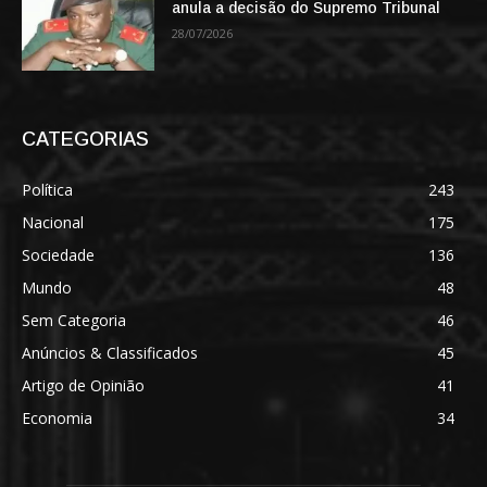
anula a decisão do Supremo Tribunal
28/07/2026
CATEGORIAS
Política
243
Nacional
175
Sociedade
136
Mundo
48
Sem Categoria
46
Anúncios & Classificados
45
Artigo de Opinião
41
Economia
34