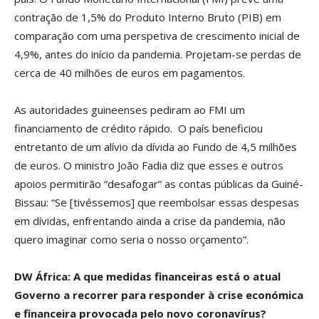
contração de 1,5% do Produto Interno Bruto (PIB) em
comparação com uma perspetiva de crescimento inicial de
4,9%, antes do início da pandemia. Projetam-se perdas de
cerca de 40 milhões de euros em pagamentos.
As autoridades guineenses pediram ao FMI um
financiamento de crédito rápido. O país beneficiou
entretanto de um alívio da dívida ao Fundo de 4,5 milhões
de euros. O ministro João Fadia diz que esses e outros
apoios permitirão “desafogar” as contas públicas da Guiné-
Bissau: “Se [tivéssemos] que reembolsar essas despesas
em dívidas, enfrentando ainda a crise da pandemia, não
quero imaginar como seria o nosso orçamento”.
DW África: A que medidas financeiras está o atual
Governo a recorrer para responder à crise económica
e financeira provocada pelo novo coronavírus?